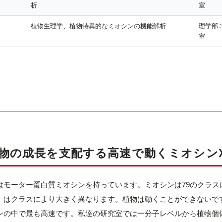
析
室
植物生理学、植物特異的なミオシンの機能解析
理学部３
室
物の成長を支配する高速で動くミオシンX
はモーター蛋白質ミオシンを持っています。ミオシンは79のクラ
）はクラスにより大きく異なります。植物は動くことができないで
ンの中で最も高速です。私達の研究室では一分子レベルから植物個