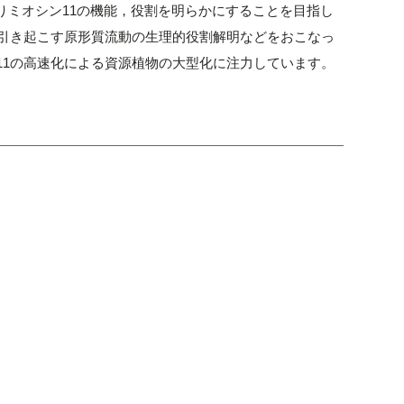
りミオシン11の機能，役割を明らかにすることを目指し
が引き起こす原形質流動の生理的役割解明などをおこなっ
11の高速化による資源植物の大型化に注力しています。