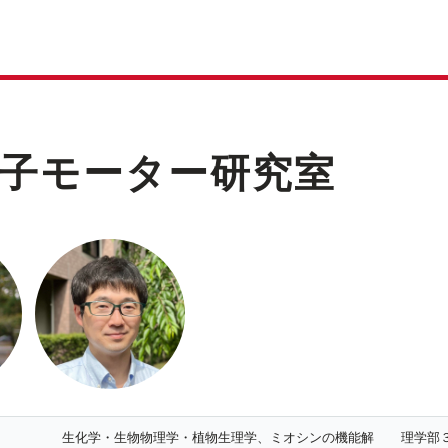
子モーター研究室
生化学・生物物理学・植物生理学、ミオシンの機能解
理学部３