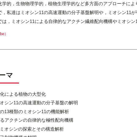
化学的，生物物理学的，植物生理学的など多方面のアプローチによ
で，私達はミオシン11の高速運動の分子基盤解明や，ミオシン11
では，ミオシン11による自律的なアクチン繊維配向機構やミオシン
be）
ーマ
速化による植物の大型化
オシン11の高速運動の分子基盤の解明
の13種類のミオシン11の機能解析
よるアクチンの自律的な極性配向機構
ミオシンの探索とその構造解析