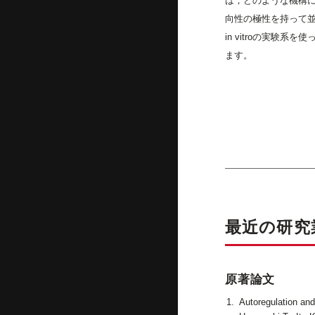
は，どのような機構
向性の極性を持って
in vitroの実験系
ます。
最近の研究
原著論文
Autoregulation an