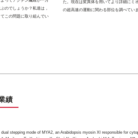
によってアクチン繊維が一方
た。現在は変異体を用いてより詳細にミオ
並ぶのでしょうか？私達は，
の超高速の運動に関わる部位を調べてい
を使ってこの問題に取り組んでい
業績
d dual stepping mode of MYA2, an Arabidopsis myosin XI responsible for cyt