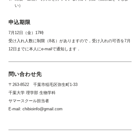
い）
申込期限
7月12日（金）17時
受け入れ人数に制限（8名）がありますので，受け入れの可否を7月
12日までに本人にe-mailで通知します．
問い合わせ先
〒263-8522 千葉市稲毛区弥生町1-33
千葉大学 理学部 生物学科
サマースクール担当者
E-mail: chibioinfo@gmail.com