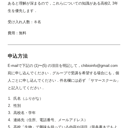
あると理解が深まるので，これらについての知識がある高校2, 3年
生を優先します．
受け入れ人数：８名
費用：無料
申込方法
E-mailで下記の (1)〜(5) の項目を明記して，chibioinfo@gmail.com
宛に申し込んでください．グループで受講を希望する場合にも，個
人ごとに申し込んでください．件名欄には必ず 「サマースクール」
と記入してください．
氏名（ふりがな）
性別
高校名・学年
連絡先（住所、電話番号、メールアドレス）
高校「生物」で興味を持っている内容や項目（箇条書きでもよ