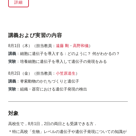
詳細
講義および実習の内容
8月1日（木）（担当教員：
遠藤 剛
・
高野和儀
）
講義
：細胞に遺伝子を導入する：どのように？ 何がわかるの？
実験
：培養細胞に遺伝子を導入して遺伝子の発現をみる
8月2日（金）（担当教員：
小笠原道生
）
講義
：脊索動物のかたちづくりと遺伝子
実験
：組織・器官における遺伝子発現の検出
対象
高校生で，8月1日，2日の両日とも受講できる方．
＊特に高校「生物」レベルの遺伝子や遺伝子発現についての知識が